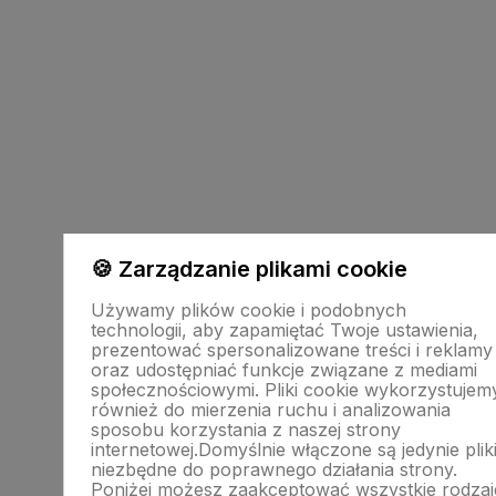
🍪 Zarządzanie plikami cookie
Używamy plików cookie i podobnych
technologii, aby zapamiętać Twoje ustawienia,
prezentować spersonalizowane treści i reklamy
oraz udostępniać funkcje związane z mediami
społecznościowymi. Pliki cookie wykorzystujem
również do mierzenia ruchu i analizowania
sposobu korzystania z naszej strony
internetowej.
Domyślnie włączone są jedynie plik
niezbędne do poprawnego działania strony.
Poniżej możesz zaakceptować wszystkie rodzaj