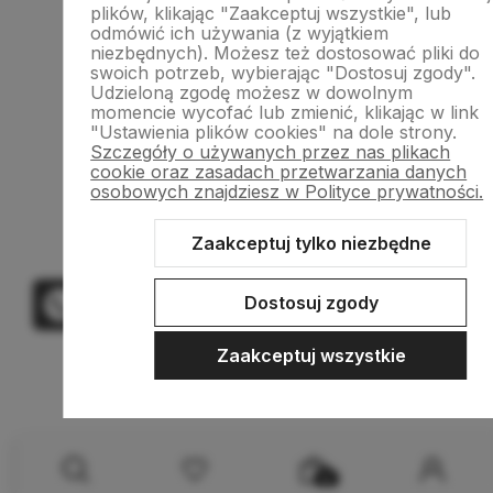
plików, klikając "Zaakceptuj wszystkie", lub
odmówić ich używania (z wyjątkiem
niezbędnych). Możesz też dostosować pliki do
swoich potrzeb, wybierając "Dostosuj zgody".
Udzieloną zgodę możesz w dowolnym
momencie wycofać lub zmienić, klikając w link
"Ustawienia plików cookies" na dole strony.
Szczegóły o używanych przez nas plikach
cookie oraz zasadach przetwarzania danych
osobowych znajdziesz w Polityce prywatności.
Zaakceptuj tylko niezbędne
Dostosuj zgody
Zaakceptuj wszystkie