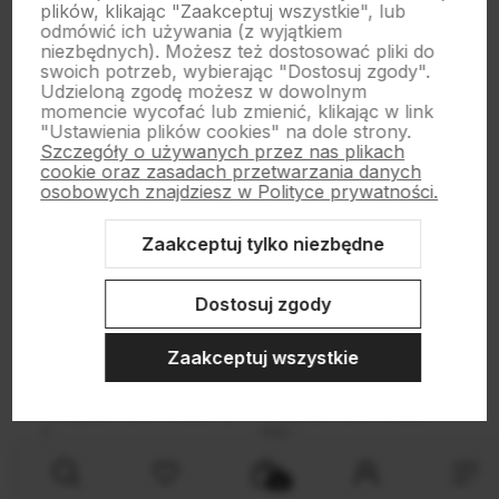
plików, klikając "Zaakceptuj wszystkie", lub
odmówić ich używania (z wyjątkiem
63,41 zł
17,94 zł
niezbędnych). Możesz też dostosować pliki do
swoich potrzeb, wybierając "Dostosuj zgody".
Udzieloną zgodę możesz w dowolnym
Do koszyka
momencie wycofać lub zmienić, klikając w link
"Ustawienia plików cookies" na dole strony.
Szczegóły o używanych przez nas plikach
cookie oraz zasadach przetwarzania danych
Do ulubionych
Do ulubiony
osobowych znajdziesz w Polityce prywatności.
Zaakceptuj tylko niezbędne
Dostosuj zgody
Zaakceptuj wszystkie
KONEWKA PLASTIKOWA 12
KONEWKA PLASTIKOWA
l
2.5 l