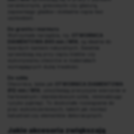
ceramicznymi, gresowymi czy glazurą,
zapewniając gładkie i dokładne cięcia bez
uszkodzeń.
Do granitu i marmuru
Wytrzymałe narzędzia, np.
OTWORNICA
DIAMENTOWA Ø45 mm / M14
, są idealne do
twardych kamieni naturalnych. Świetnie
sprawdzają się przy cięciu blatów czy
wykonywaniu otworów w materiałach
wymagających dużej trwałości.
Do szkła
Otwornice, takie jak
OTWORNICA DIAMENTOWA
Ø12 mm / M14
, umożliwiają precyzyjne wiercenie w
hartowanym i standardowym szkle, minimalizując
ryzyko pęknięć. To doskonałe rozwiązanie do
prac wykończeniowych, takich jak montaż
balustrad czy elementów dekoracyjnych.
Jakie akcesoria zwiększają