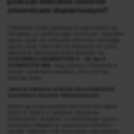
podczas wiercenia otworów
otwornicami diamentowymi?
Chłodzenie wodą zapobiega przegrzewaniu się
narzędzia, co wydłuża jego żywotność i poprawia
jakość cięcia. nie wszystkie otwornice wymagają
użycia wody. Otwornice do wiercenia na sucho,
takie jak te oferowane przez Boloiolo, np.
OTWORNICE DIAMENTOWE 6 - 68 mm 8
ELEMENTÓW M14
, mają systemy chłodzenia w
postaci wypełnienia woskiem, który topi się
podczas pracy.
Jakie są najlepsze praktyki dla przedłużenia
żywotności otwornic diamentowych?
Zaleca się rozpoczynanie wiercenia pod kątem
około 30 stopni, a następnie stopniowe
prostowanie narzędzia, co minimalizuje ryzyko
uszkodzeń. Regularne czyszczenie koronki z
resztek materiału oraz stosowanie odpowiedniej