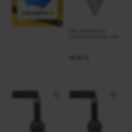
FREZ DIAMENTOWY
STOŻKOWY Ø35 mm / M14
112,65 zł
Do koszyka
Do ulubionych
Do ulubiony
WYSYŁKA 24H
WYSYŁKA 24H
WYSYŁKA 24H
WYSYŁKA 24H
WYSYŁKA 24H
WYSYŁKA 24H
WYSYŁKA 24H
WYSYŁKA 24H