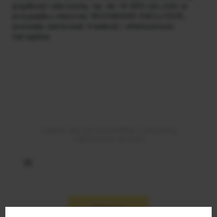
prędkości wiercenia, np. do 14 000 obr./min w
przypadku otwornic RICHMANN EXCLUSIVE,
pozwala zachować trwałość i efektywność
narzędzia.
Rabaty dla
subskrybentów!
Zapisz się na newsletter i otrzymuj
najnowsze okazje!
Zapisz się na nasz biuletyn – Wpisz adres e-mail
Zapisz się