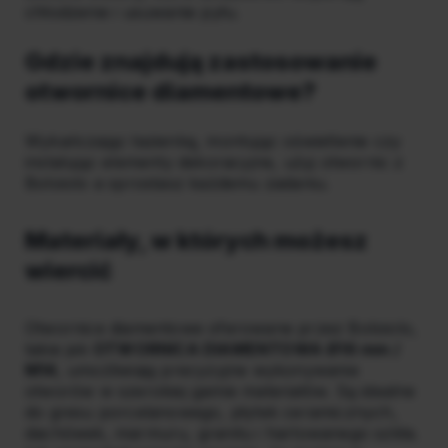
chłodzenie i usuwanie pyłu.
Gdzie znajdują zastosowanie
otwornice diamentowe?
Wykańczając łazienkę, montując oświetlenie czy
instalując elementy dekoracyjne, użyj otwornic z
Boloiolo a sprostasz każdemu zadaniu.
Materiały, w których możesz
wiercić
Otwornice diamentowe oferowane przez Boloiolo,
takie jak
OTWORNICA DIAMENTOWA Ø16 mm /
M14
, umożliwiają precyzyjne wykonywanie
otworów w szerokiej gamie materiałów. Są idealne
do gresu porcelanowego, płytek ceramicznych,
dachówek, marmuru, granitu i hartowanego szkła.