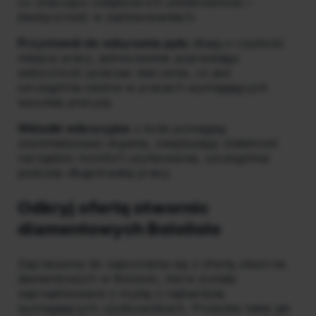
co znacząco zwiększa ich uniwersalność i
elastyczność w zastosowaniach.
Przystawki do odsysania pyłu
dbają o czystość
miejsca pracy, jednocześnie poprawiając
widoczność podczas wiercenia, co jest
szczególnie istotne w pracach wymagających
wysokiej precyzji.
Wkładki wibracyjne
z kolei pomagają
zminimalizować drgania, zwiększając stabilność
narzędzia i komfort użytkowania, szczególnie
podczas długotrwałej pracy.
Odkryj ofertę otwornic
diamentowych Boloilolo
Zapraszamy do zapoznania się z ofertą otwornic
diamentowych w Boloiolo, które zostały
zaprojektowane z myślą o najbardziej
wymagających użytkownikach. Produkty takie jak