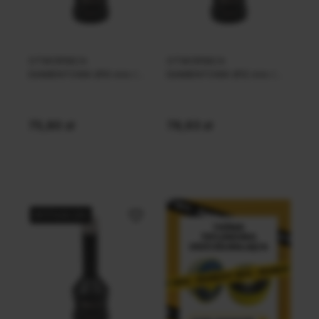
OTWORNICA
OTWORNICA
DIAMENTOWA Ø10 mm /
DIAMENTOWA Ø12 mm /
M14
M14
75,80 zł
78,63 zł
Do koszyka
Do koszyka
Do ulubionych
WYSYŁKA 24H
WYSYŁKA 24H
WYSYŁKA 24H
WYSYŁKA 24H