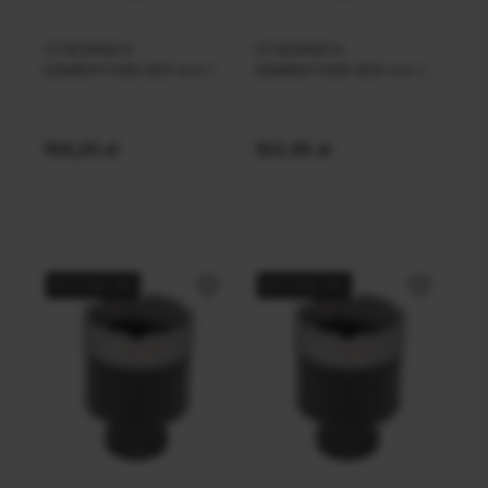
OTWORNICA
OTWORNICA
DIAMENTOWA Ø25 mm /
DIAMENTOWA Ø30 mm /
M14
M14
104,25 zł
123,36 zł
Do koszyka
Do koszyka
Do ulubionych
Do ulubiony
WYSYŁKA 24H
WYSYŁKA 24H
WYSYŁKA 24H
WYSYŁKA 24H
WYSYŁKA 24H
WYSYŁKA 24H
WYSYŁKA 24H
WYSYŁKA 24H
WYSYŁKA 24H
WYSYŁKA 24H
WYSYŁKA 24H
WYSYŁKA 24H
WYSYŁKA 24H
WYSYŁKA 24H