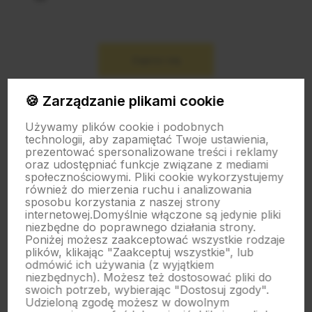
Zapisz się
🍪 Zarządzanie plikami cookie
Używamy plików cookie i podobnych
technologii, aby zapamiętać Twoje ustawienia,
polityce prywatności
prezentować spersonalizowane treści i reklamy
oraz udostępniać funkcje związane z mediami
społecznościowymi. Pliki cookie wykorzystujemy
O nas
również do mierzenia ruchu i analizowania
sposobu korzystania z naszej strony
internetowej.
Domyślnie włączone są jedynie pliki
niezbędne do poprawnego działania strony.
Obsługa klienta
Poniżej możesz zaakceptować wszystkie rodzaje
plików, klikając "Zaakceptuj wszystkie", lub
odmówić ich używania (z wyjątkiem
niezbędnych). Możesz też dostosować pliki do
Pomoc
swoich potrzeb, wybierając "Dostosuj zgody".
Udzieloną zgodę możesz w dowolnym