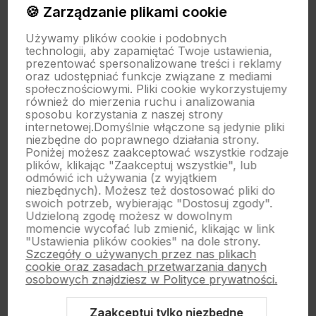
🍪 Zarządzanie plikami cookie
Używamy plików cookie i podobnych
technologii, aby zapamiętać Twoje ustawienia,
prezentować spersonalizowane treści i reklamy
oraz udostępniać funkcje związane z mediami
polityce prywatności
społecznościowymi. Pliki cookie wykorzystujemy
również do mierzenia ruchu i analizowania
sposobu korzystania z naszej strony
O nas
internetowej.
Domyślnie włączone są jedynie pliki
niezbędne do poprawnego działania strony.
Poniżej możesz zaakceptować wszystkie rodzaje
plików, klikając "Zaakceptuj wszystkie", lub
Obsługa klienta
odmówić ich używania (z wyjątkiem
niezbędnych). Możesz też dostosować pliki do
swoich potrzeb, wybierając "Dostosuj zgody".
Pomoc
Udzieloną zgodę możesz w dowolnym
momencie wycofać lub zmienić, klikając w link
"Ustawienia plików cookies" na dole strony.
Szczegóły o używanych przez nas plikach
Moje konto
cookie oraz zasadach przetwarzania danych
osobowych znajdziesz w Polityce prywatności.
Zaakceptuj tylko niezbędne