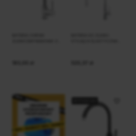
BATERIA CHROM
BATERIA DO ZLEWU
ZLEWOZMYWAKOWA Z
STOJĄCA ELASTYCZNA
WYLEWKĄ "U"
WYLEWKA LIBRETTO
183,00 zł
520,37 zł
Do koszyka
Do koszyka
Do ulubiony
WYSYŁKA 24H