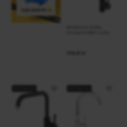
BATERIA DO ZLEWU
STOJĄCA FERRO LUGIO
CZARNA
334,41 zł
Do koszyka
Do ulubionych
Do ulubiony
WYSYŁKA 24H
WYSYŁKA 24H
WYSYŁKA 24H
WYSYŁKA 24H