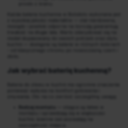
prosto z kranu.
Każda bateria kuchenna w Boloilolo wykonana jest
z wysokiej jakości materiałów — stal nierdzewna,
mosiądz i powłoki odporne na korozję gwarantują
trwałość na długie lata. Warto zdecydować się na
model dopasowany do swoich potrzeb oraz stylu
kuchni — dostępne są baterie w różnych kolorach
- od klasycznego chromu po nowoczesną czerń i
złoto.
Jak wybrać baterię kuchenną?
Bateria do zlewu w kuchni ma ogromne znaczenie
ponieważ wpływa na komfort gotowania i
zmywania. Oto na co zwrócić szczególną uwagę:
Rodzaj montażu
— stojące są łatwe w
montażu i sprawdzają się w większości
kuchni; ścienne zaś pozwalają na
oszczędność miejsca.