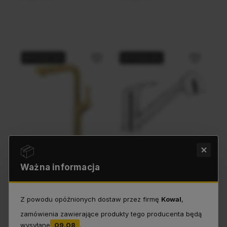
Do koszyka
Do koszyka
Do ulubionych
Do ulubiony
WYSYŁKA 24H
WYSYŁKA 24H
WYSYŁKA 24H
WYSYŁKA 24H
WYSYŁKA 24H
WYSYŁKA 24H
WYSYŁKA 24H
WYSYŁKA 24H
WYSYŁKA 24H
WYSYŁKA 24H
WYSYŁKA 24H
WYSYŁKA 24H
📦
BATERIA KUCHENNA Z
BATERIA KUCHENNA Z
Ważna informacja
WYCIĄGANĄ WYLEWKĄ
WYCIĄGANĄ WYLEWKĄ
DUERO DESIGN GOLD
INDIRA CHROM
Z powodu opóźnionych dostaw przez firmę
Kowal
,
762,81 zł
318,56 zł
zamówienia zawierające produkty tego producenta będą
wysyłane
09.08
.