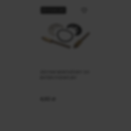
Do ulubionych
WYSYŁKA 24H
WYSYŁKA 24H
WYSYŁKA 24H
WYSYŁKA 24H
WYSYŁKA 24H
ZESTAW MONTAŻOWY DO
BATERII PODWÓJNY
4,92 zł
Do koszyka