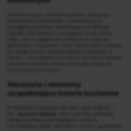
kuchennych
Obecnie dużym zainteresowaniem cieszą się
baterie jednouchwytowe z elastyczną lub
wyciąganą wylewką. Zapewniają one łatwość
regulacji temperatury i przepływu wody jedną
ręką. Jest to wyjątkowo praktyczne podczas
gotowania i zmywania. Coraz więcej osób wybiera
do swojej kuchni również baterie z powłoką w
macie — szczególnie popularne są czarne modele
zlewozmywakowe, które doskonale pasują do
nowoczesnych kuchni.
Akcesoria i elementy
uzupełniające baterie kuchenne
W Boloilolo znajdziesz nie tylko same baterie —
ale i
sprytne dodatki
, które potrafią uratować
każdą kuchnię przed kapiącym kranem,
rozchlapaną wodą i nerwami w środku gotowania.