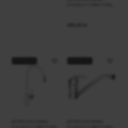
STOJĄCA Z OBROTOWĄ
WYLEWKĄ ANDRA
365,91 zł
Do koszyka
Do ulubionych
Do ulubiony
WYSYŁKA 24H
WYSYŁKA 24H
WYSYŁKA 24H
WYSYŁKA 24H
WYSYŁKA 24H
WYSYŁKA 24H
BATERIA KUCHENNA
BATERIA KUCHENNA
STOJĄCA Z OBROTOWĄ
STOJĄCA Z OBROTOWĄ