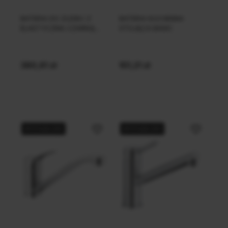
BATERIA DO ZLEWU Z
BATERIA KUCHENNA
ELASTYCZNA CZARNĄ
STOJĄCA BASIC
WYLEWKĄ ALGEO
380,61 zł
101,21 zł
Do koszyka
Do koszyka
Do ulubionych
Do ulubiony
WYSYŁKA 24H
WYSYŁKA 24H
WYSYŁKA 24H
WYSYŁKA 24H
WYSYŁKA 24H
WYSYŁKA 24H
WYSYŁKA 24H
WYSYŁKA 24H