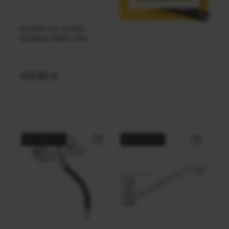
BATERIA DO ZLEWU
ŚCIENNA FERRO ONE
237,60 zł
Do koszyka
Do ulubionych
Do ulubiony
WYSYŁKA 24H
WYSYŁKA 24H
WYSYŁKA 24H
WYSYŁKA 24H
WYSYŁKA 24H
WYSYŁKA 24H