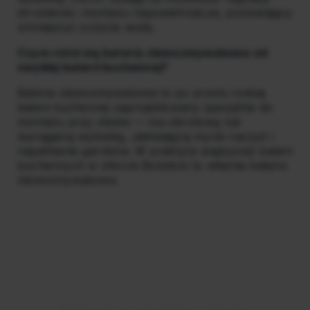
strumienia i montażu napowietrzacza, pozwalający
zmniejszyć zużycie wody.
Czym różni się bateria zlewozmywakowa od
zwykłej baterii kuchennej?
Bateria zlewozmywakowa to po prostu rodzaj
baterii kuchennej zaprojektowany specjalnie do
montażu przy zlewie — ma obrotową lub
wyciąganą wylewkę, ułatwiającą mycie naczyń i
napełnianie garnków. W praktyce większość baterii
kuchennych w ofercie Boloilolo to właśnie baterie
zlewozmywakowe.
Rabaty dla
subskrybentów!