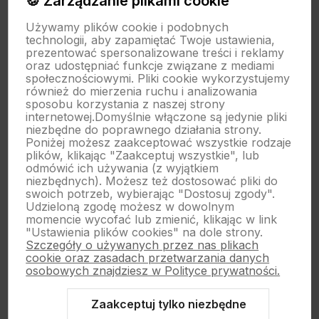
🍪 Zarządzanie plikami cookie
Używamy plików cookie i podobnych
technologii, aby zapamiętać Twoje ustawienia,
polityce prywatności
prezentować spersonalizowane treści i reklamy
oraz udostępniać funkcje związane z mediami
społecznościowymi. Pliki cookie wykorzystujemy
O nas
również do mierzenia ruchu i analizowania
sposobu korzystania z naszej strony
internetowej.
Domyślnie włączone są jedynie pliki
niezbędne do poprawnego działania strony.
Obsługa klienta
Poniżej możesz zaakceptować wszystkie rodzaje
plików, klikając "Zaakceptuj wszystkie", lub
odmówić ich używania (z wyjątkiem
niezbędnych). Możesz też dostosować pliki do
Pomoc
swoich potrzeb, wybierając "Dostosuj zgody".
Udzieloną zgodę możesz w dowolnym
momencie wycofać lub zmienić, klikając w link
"Ustawienia plików cookies" na dole strony.
Moje konto
Szczegóły o używanych przez nas plikach
cookie oraz zasadach przetwarzania danych
osobowych znajdziesz w Polityce prywatności.
Zaakceptuj tylko niezbędne
Sklep internetowy Shoper Premium
Szablon Shoper Modern
3.0™
od GrowCommerce
Realizacja Fusion Marketing